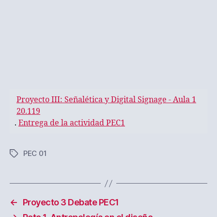
Proyecto III: Señalética y Digital Signage - Aula 1
20.119
.
Entrega de la actividad PEC1
PEC 01
Etiquetas
←
Proyecto 3 Debate PEC1