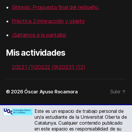
Síntesis: Propuesta final del rediseño.
Práctica 2:Interacción y objeto
¡Saltamos a la pantalla!
Mis actividades
20221 (1)
20222 (9)
20231 (12)
© 2026
Óscar Ayuso Rocamora
Subir
↑
Este es un espacio de trabajo personal de
un/a estudiante de la Universitat Oberta de
Catalunya. Cualquier contenido publicado
en este espacio es responsabilidad de su