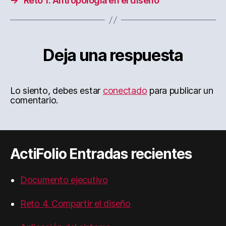
→
Reto 1. Antropología en el diseño
Deja una respuesta
Lo siento, debes estar
conectado
para publicar un
comentario.
ActiFolio Entradas recientes
Documento ejecutivo
Reto 4. Compartir el diseño