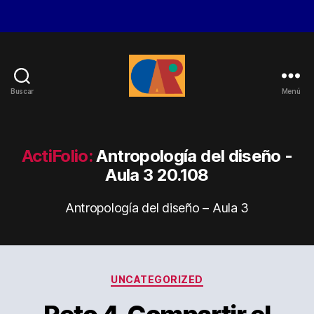
Buscar
Menú
Óscar
Ayuso
Rocamora
ActiFolio:
Antropología del diseño -
Aula 3 20.108
Antropología del diseño – Aula 3
Categorías
UNCATEGORIZED