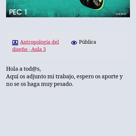
Antropología del
Pública
diseño - Aula 3
Hola a tod@s,
Aquí os adjunto mi trabajo, espero os aporte y
no se os haga muy pesado.