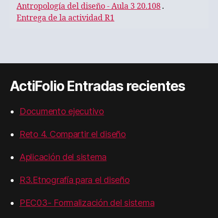
Antropología del diseño - Aula 3 20.108
.
Entrega de la actividad R1
ActiFolio Entradas recientes
Documento ejecutivo
Reto 4. Compartir el diseño
Aplicación del sistema
R3.Etnografía para el diseño
PEC03- Formalización del sistema