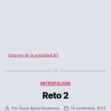
Entrega de la actividad R3
Categorías
ANTROPOLOGÍA
Reto 2
Por
Óscar Ayuso Rocamora
15 noviembre, 2023
Autor
Fecha