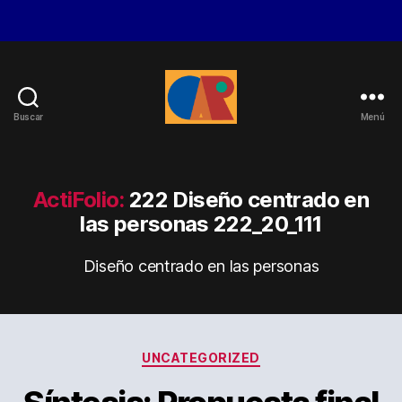
Buscar
Menú
Óscar
Ayuso
Rocamora
ActiFolio:
222 Diseño centrado en
las personas 222_20_111
Diseño centrado en las personas
Categorías
UNCATEGORIZED