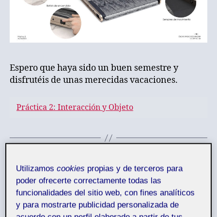
Espero que haya sido un buen semestre y
disfrutéis de unas merecidas vacaciones.
Práctica 2: Interacción y Objeto
Categorías
DCP
Utilizamos
cookies
propias y de terceros para
Práctica 2:Interacción y
poder ofrecerte correctamente todas las
funcionalidades del sitio web, con fines analíticos
objeto
y para mostrarte publicidad personalizada de